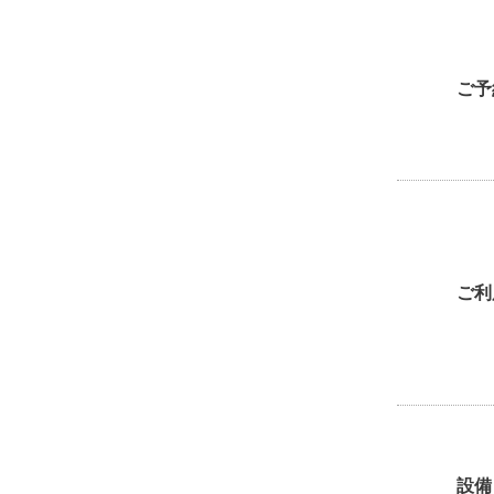
ご予
ご利
設備