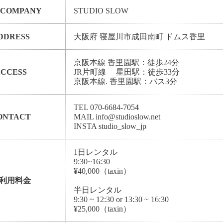
 COMPANY
STUDIO SLOW
DDRESS
大阪府 寝屋川市成田南町 ドムス香里
京阪本線 香里園駅：徒歩24分
CCESS
JR片町線 星田駅：徒歩33分
京阪本線. 香里園駅：バス3分
TEL 070-6684-7054
ONTACT
MAIL info@studioslow.net
INSTA studio_slow_jp
1日レンタル
9:30~16:30
¥40,000（taxin）
利用料金
半日レンタル
9:30 ~ 12:30 or 13:30 ~ 16:30
¥25,000（taxin）