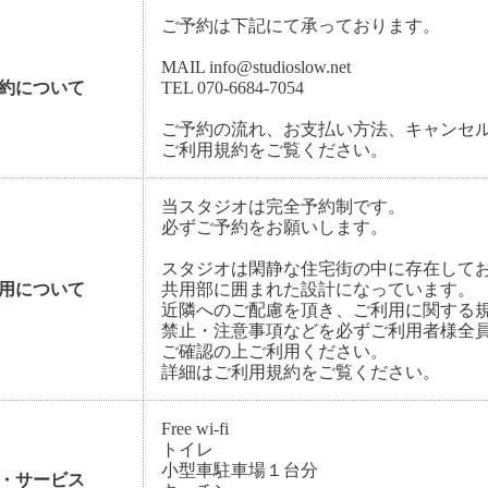
ご予約は下記にて承っております。
MAIL info@studioslow.net
約について
TEL 070-6684-7054
ご予約の流れ、お支払い方法、キャンセ
ご利用規約をご覧ください。
当スタジオは完全予約制です。
必ずご予約をお願いします。
スタジオは閑静な住宅街の中に存在して
用について
共用部に囲まれた設計になっています。
近隣へのご配慮を頂き、ご利用に関する
禁止・注意事項などを必ずご利用者様全
ご確認の上ご利用ください。
詳細はご利用規約をご覧ください。
Free wi-fi
トイレ
小型車駐車場１台分
・サービス