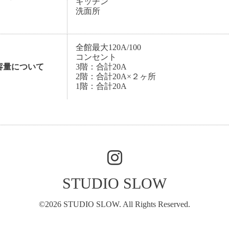
キッチン
洗面所
全館最大120A/100
コンセント
容量について
3階：合計20A
2階：合計20A×２ヶ所
1階：合計20A
STUDIO SLOW
©2026
STUDIO SLOW
. All Rights Reserved.